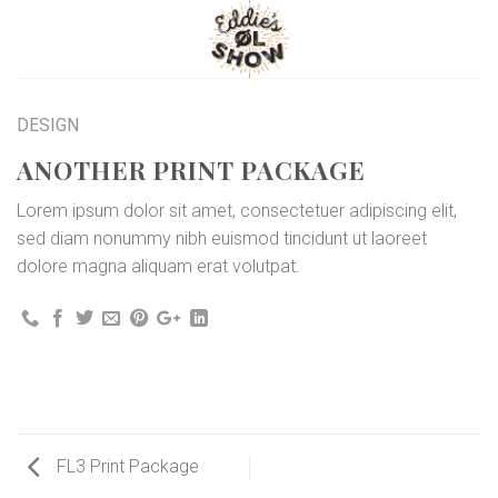
Skip
to
content
DESIGN
ANOTHER PRINT PACKAGE
Lorem ipsum dolor sit amet, consectetuer adipiscing elit,
sed diam nonummy nibh euismod tincidunt ut laoreet
dolore magna aliquam erat volutpat.
FL3 Print Package