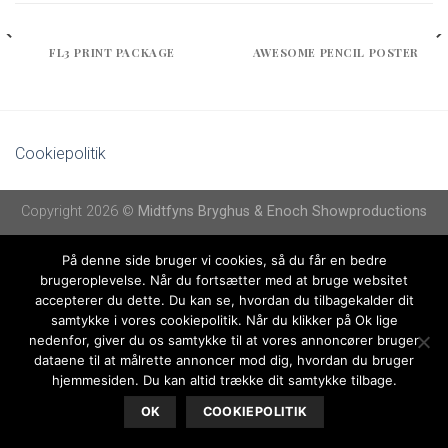
FL3 PRINT PACKAGE
AWESOME PENCIL POSTER
Cookiepolitik
Copyright 2026 ©
Midtfyns Bryghus & Enoch Showproductions
På denne side bruger vi cookies, så du får en bedre
brugeroplevelse. Når du fortsætter med at bruge websitet
accepterer du dette. Du kan se, hvordan du tilbagekalder dit
samtykke i vores cookiepolitik. Når du klikker på Ok lige
nedenfor, giver du os samtykke til at vores annoncører bruger
dataene til at målrette annoncer mod dig, hvordan du bruger
hjemmesiden. Du kan altid trække dit samtykke tilbage.
OK
COOKIEPOLITIK